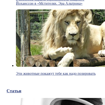
Йоханссон в «Мстителях. Эра Альтрона»
Эти животные покажут тебе как надо позировать
Статьи