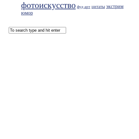
фотоискусство
экстрим
фуд арт
цитаты
юмор