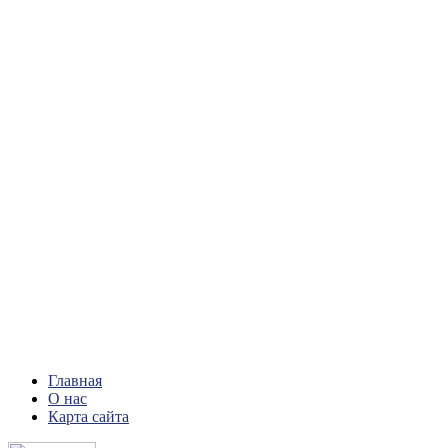
Главная
О нас
Карта сайта