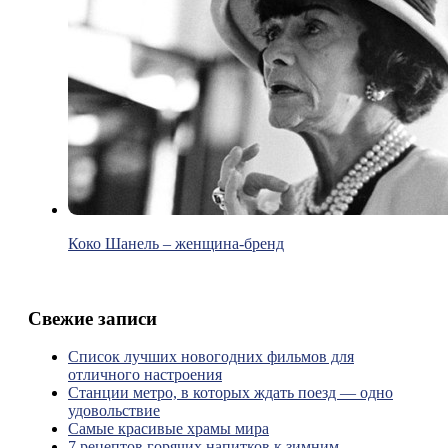
Коко Шанель – женщина-бренд
Свежие записи
Список лучших новогодних фильмов для
отличного настроения
Станции метро, в которых ждать поезд — одно
удовольствие
Самые красивые храмы мира
7 рецептов горячих напитков к зимним