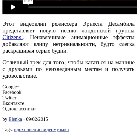
Этот видеоклип
режиссера Эрнеста Десамбила
представляет
новую песню лондонской группы
Citizens!
. Ненавязчивые
анимационные эффекты
добавляют клипу нетривиальности, будто слегка
раскрашивая серые будни.
От
личный трек для того, чтобы кататься на машине
с друзьями по неизведанным местам и получать
удовольствие.
Google+
Facebook
Twitter
Вконтакте
Одноклассники
by
Elenka
· 09/02/2015
Tags:
вдохновение
видео
музыка