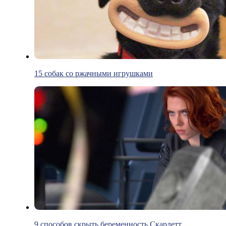
15 собак со ржачными игрушками
9 способов скрыть беременность Скарлетт