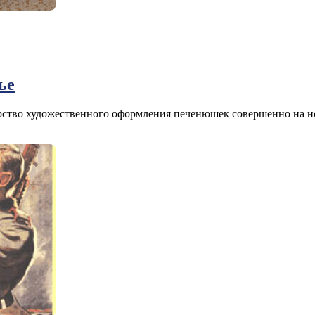
ье
тво художественного оформления печенюшек совершенно на нов