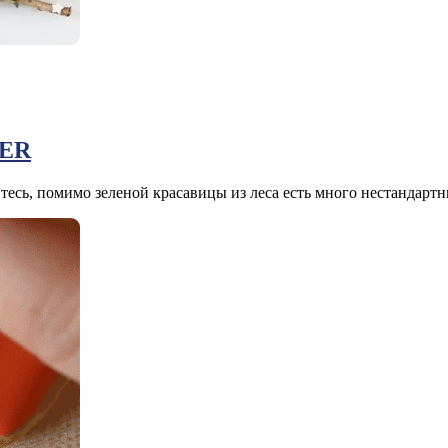
VER
есь, помимо зеленой красавицы из леса есть много нестандартны