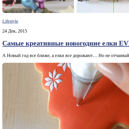
Lifestyle
24 Дек, 2015
Самые креативные новогодние елки E
А Новый год все ближе, а елки все дорожают… Но не отчаивайт