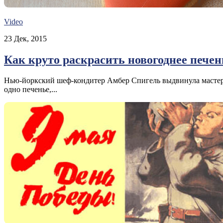
Video
23 Дек, 2015
Как круто раскрасить новогоднее печен
Нью-йоркский шеф-кондитер Амбер Спигель выдвинула мастерс
одно печенье,...