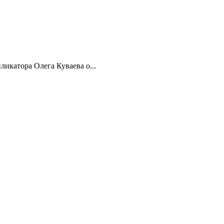
икатора Олега Куваева о...