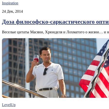
Inspiration
24 Дек, 2014
Доза философско-саркастического опт
Веселые цитаты Масяни, Хрюнделя и Лохматого о жизни… и не
LevelUp