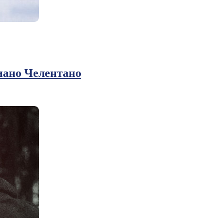
иано Челентано