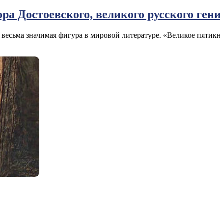
ора Достоевского, великого русского ген
весьма значимая фигура в мировой литературе. «Великое пяти