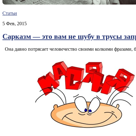
Статьи
5 Фев, 2015
Сарказм — это вам не шубу в трусы з
Она давно потрясает человечество своими колкими фразами, б