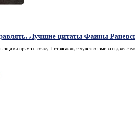
аправлять. Лучшие цитаты Фаины Раневс
ьющими прямо в точку. Потрясающее чувство юмора и доля само