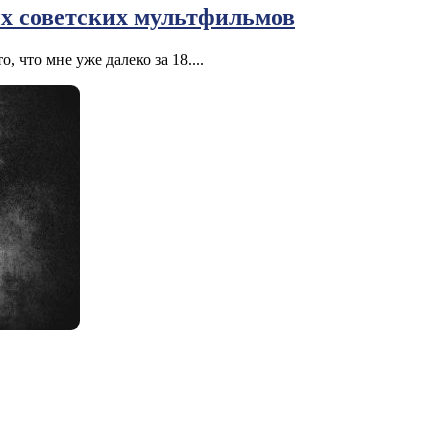
х советских мультфильмов
, что мне уже далеко за 18....