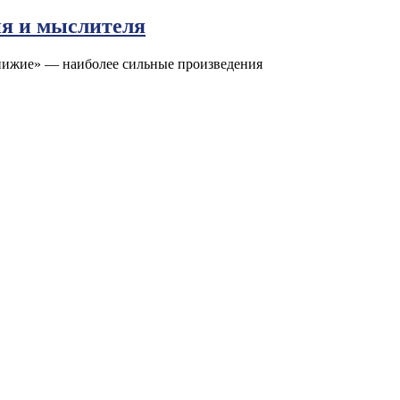
ия и мыслителя
книжие» — наиболее сильные произведения