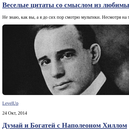
Веселые цитаты со смыслом из любимы
Не знаю, как вы, а я до сих пор смотрю мультики. Несмотря на то
LevelUp
24 Окт, 2014
Думай и Богатей с Наполеоном Хиллом