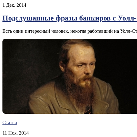
1 Дек, 2014
Подслушанные фразы банкиров с Уолл
Есть один интересный человек, некогда работавший на Уолл-Стр
Статьи
11 Ноя, 2014