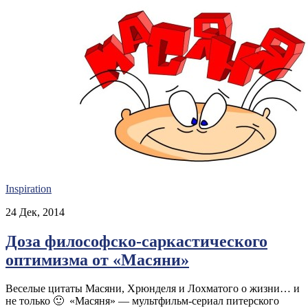
Inspiration
24 Дек, 2014
Доза философско-саркастического
оптимизма от «Масяни»
Веселые цитаты Масяни, Хрюнделя и Лохматого о жизни… и
не только 🙂 «Масяня» — мультфильм-сериал питерского