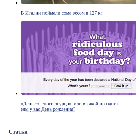
В Италии поймали сома весом в 127 кг
«День соленого огурца», или в какой праздник
еды у вас День рождения?
Статьи