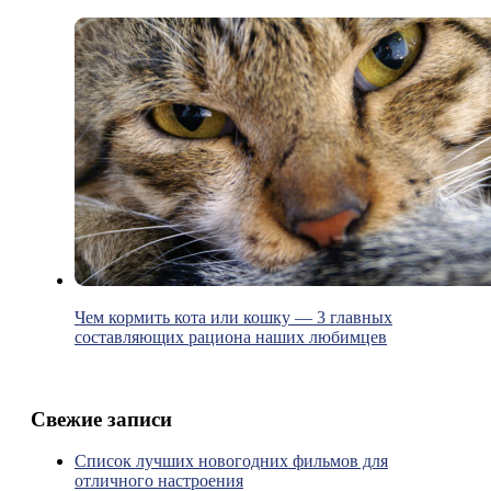
Чем кормить кота или кошку — 3 главных
составляющих рациона наших любимцев
Свежие записи
Список лучших новогодних фильмов для
отличного настроения