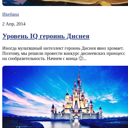
Икебана
2 Апр, 2014
Уровень IQ героинь Диснея
Иногда мультяшный интеллект героинь Диснея явно хромает.
Поэтому, мы решили провести конкурс диснеевских принцесс
на сообразительность. Начнем с конца 🙂...