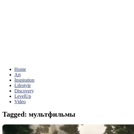
Home
Art
Inspiration
Lifestyle
Discovery
LevelUp
Video
Tagged:
мультфильмы