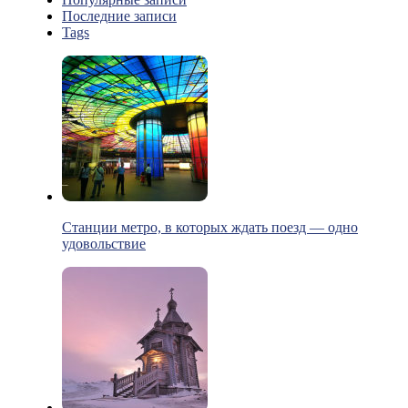
Последние записи
Tags
Станции метро, в которых ждать поезд — одно
удовольствие