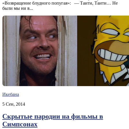
«Возвращение блудного попугая»: — Таити, Таити… Не
были мы ни в...
Икебана
5 Сен, 2014
Скрытые пародии на фильмы в
Симпсонах