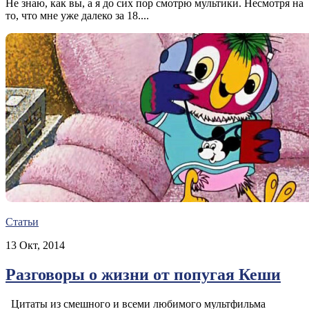
Не знаю, как вы, а я до сих пор смотрю мультики. Несмотря на
то, что мне уже далеко за 18....
Статьи
13 Окт, 2014
Разговоры о жизни от попугая Кеши
Цитаты из смешного и всеми любимого мультфильма