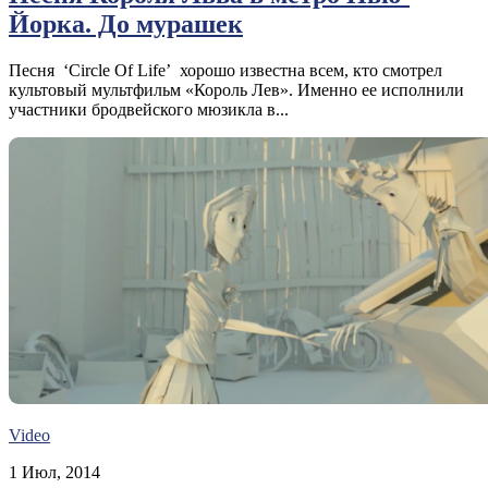
Йорка. До мурашек
Песня ‘Circle Of Life’ хорошо известна всем, кто смотрел
культовый мультфильм «Король Лев». Именно ее исполнили
участники бродвейского мюзикла в...
Video
1 Июл, 2014