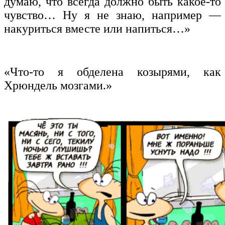
думаю, что всегда должно быть какое-то
чувство… Ну я не знаю, например —
накуриться вместе или напиться…»
«Что-то я обделена козырями, как
Хрюндель мозгами.»