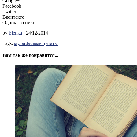
Google+
Facebook
Twitter
Вконтакте
Одноклассники
by
Elenka
· 24/12/2014
Tags:
мультфильмы
цитаты
Вам так же понравится...