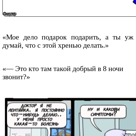
«Мое дело подарок подарить, а ты уж
думай, что с этой хренью делать.»
«— Это кто там такой добрый в 8 ночи
звонит?»