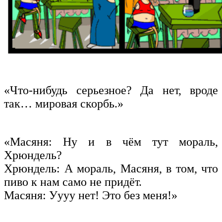
«Что-нибудь серьезное? Да нет, вроде
так… мировая скорбь.»
«Масяня: Ну и в чём тут мораль,
Хрюндель?
Хрюндель: А мораль, Масяня, в том, что
пиво к нам само не придёт.
Масяня: Уууу нет! Это без меня!»