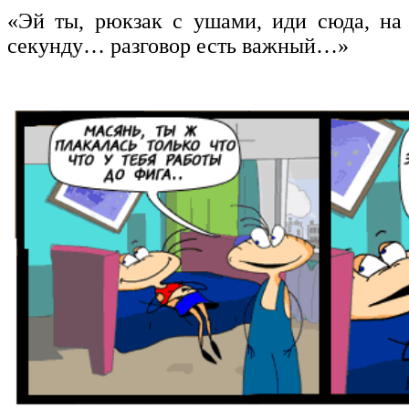
«Эй ты, рюкзак с ушами, иди сюда, на
секунду… разговор есть важный…»