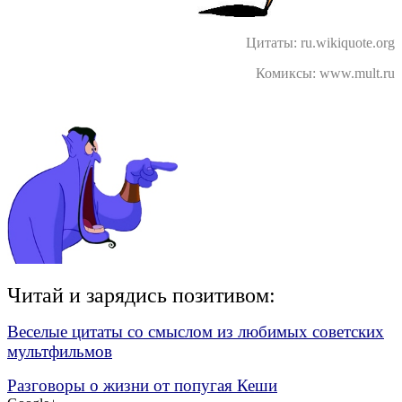
Цитаты: ru.wikiquote.org
Комиксы: www.mult.ru
Читай и зарядись позитивом:
Веселые цитаты со смыслом из любимых советских
мультфильмов
Разговоры о жизни от попугая Кеши