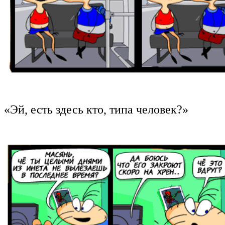
«Эй, есть здесь кто, типа человек?»