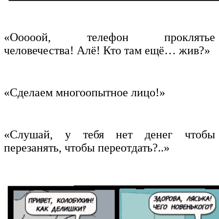
«Ооооой, телефон проклятье
человечества! Алё! Кто там ещё… жив?»
«Сделаем многоопытное лицо!»
«Слушай, у тебя нет денег чтобы
перезанять, чтобы переотдать?..»