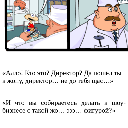
«Алло! Кто это? Директор? Да пошёл ты
в жопу, директор… не до тебя щас…»
«И что вы собираетесь делать в шоу-
бизнесе с такой жо… эээ… фигурой?»