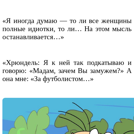
«Я иногда думаю — то ли все женщины
полные идиотки, то ли… На этом мысль
останавливается…»
«Хрюндель: Я к ней так подкатываю и
говорю: «Мадам, зачем Вы замужем?» А
она мне: «За футболистом…»