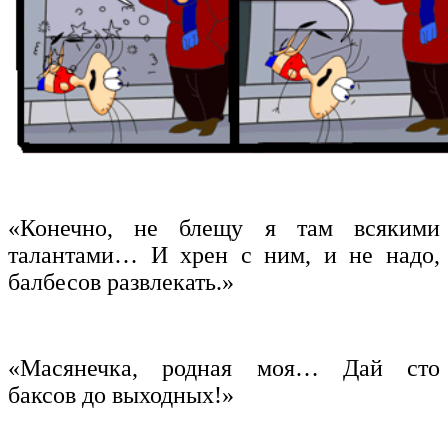
«Конечно, не блещу я там всякими
талантами… И хрен с ним, и не надо,
балбесов развлекать.»
«Масянечка, родная моя… Дай сто
баксов до выходных!»