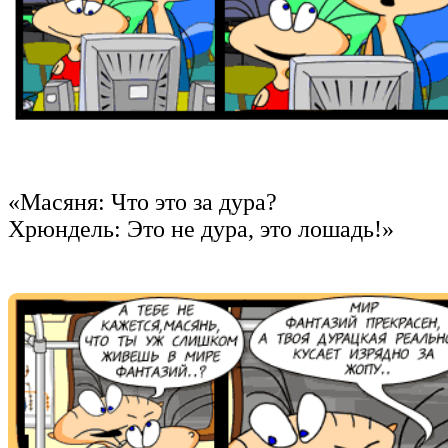
«Масяня: Что это за дура?
Хрюндель: Это не дура, это лошадь!»