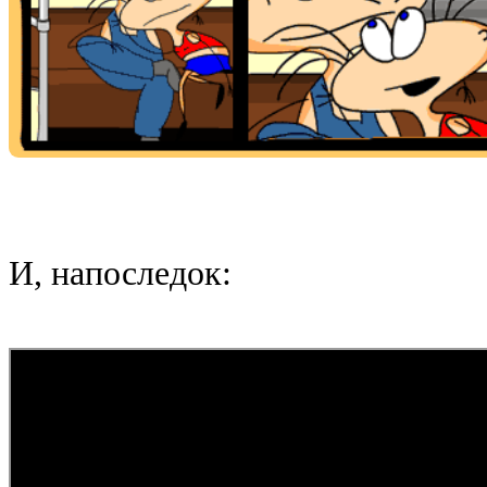
И, напоследок: