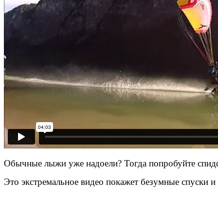
Обычные лыжи уже надоели? Тогда попробуйте спидфл
Это экстремальное видео покажет безумные спуски 