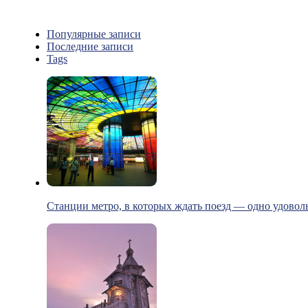
Популярные записи
Последние записи
Tags
Станции метро, в которых ждать поезд — одно удовол