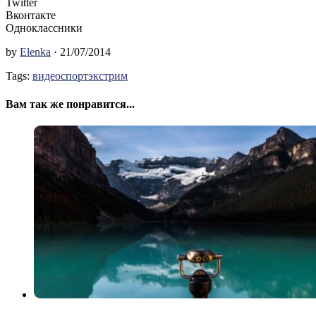
Twitter
Вконтакте
Одноклассники
by
Elenka
· 21/07/2014
Tags:
видео
спорт
экстрим
Вам так же понравится...