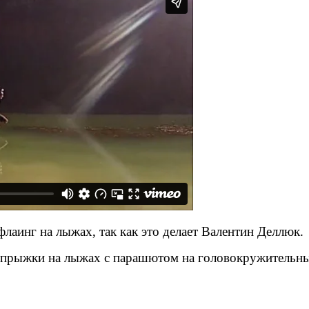
аинг на лыжах, так как это делает
Валентин
Деллюк
.
и прыжки на лыжах с парашютом на головокружительны