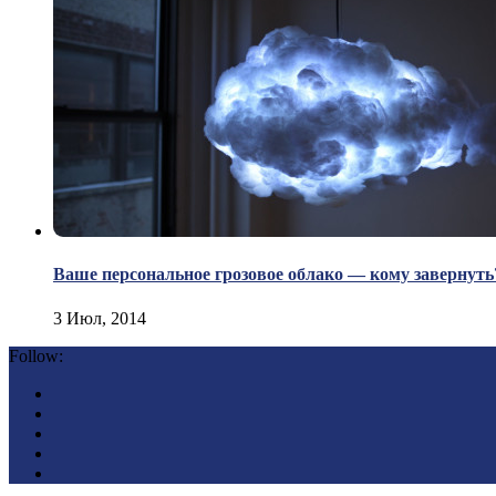
Ваше персональное грозовое облако — кому завернуть
3 Июл, 2014
Follow: