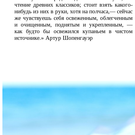
чтение древних классиков; стоит взять какого-
нибудь из них в руки, хотя на полчаса,— сейчас
же чувствуешь себя освеженным, облегченным
и очищенным, поднятым и укрепленным, —
как будто бы освежился купаньем в чистом
источнике.» Артур Шопенгауэр