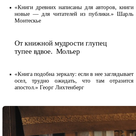
«Книги древних написаны для авторов, книги
новые — для читателей из публики.» Шарль
Монтескье
От книжной мудрости глупец
тупее вдвое. Мольер
«Книга подобна зеркалу: если в нее заглядывает
осел, трудно ожидать, что там отразится
апостол.» Георг Лихтенберг