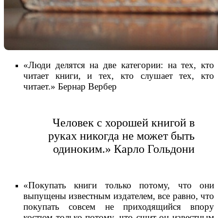
«Люди делятся на две категории: на тех, кто
читает книги, и тех, кто слушает тех, кто
читает.» Бернар Вербер
Человек с хорошей книгой в
руках никогда не может быть
одиноким.» Карло Гольдони
«Покупать книги только потому, что они
выпущены известным издателем, все равно, что
покупать совсем не приходящийся впору
костюм только потому, что сшит он известным