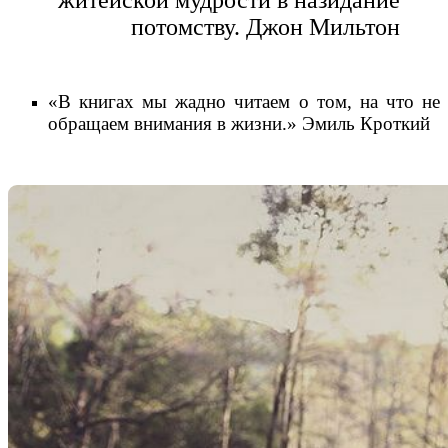
житейской мудрости в назидание
потомству. Джон Мильтон
«В книгах мы жадно читаем о том, на что не
обращаем внимания в жизни.» Эмиль Кроткий