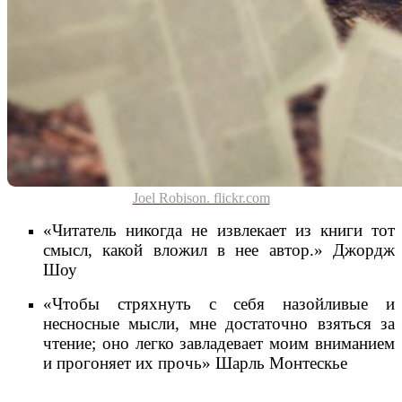
Joel Robison. flickr.com
«Читатель никогда не извлекает из книги тот
смысл, какой вложил в нее автор.» Джордж
Шоу
«Чтобы стряхнуть с себя назойливые и
несносные мысли, мне достаточно взяться за
чтение; оно легко завладевает моим вниманием
и прогоняет их прочь» Шарль Монтескье