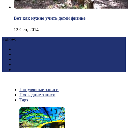
Вот как нужно учить детей физике
12 Сен, 2014
Follow:
Популярные записи
Последние записи
Tags