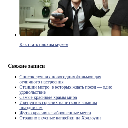
Как стать плохим мужем
Свежие записи
Список лучших новогодних фильмов для
отличного настроения
Станции метро, в которых ждать поезд — одно
удовольствие
Самые красивые храмы мира
7 рецептов горячих напитков к зимним
праздникам
Жутко красивые заброшенные места
Страшно вкусные капкейки на Хэллоуин