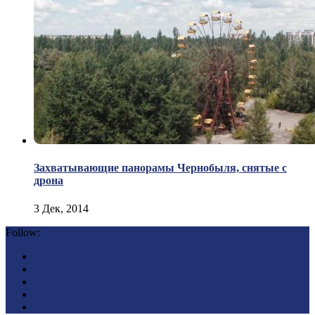
Захватывающие панорамы Чернобыля, снятые с
дрона
3 Дек, 2014
Follow: