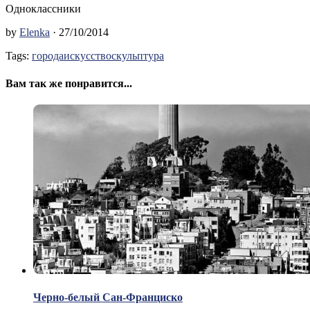
Одноклассники
by
Elenka
· 27/10/2014
Tags:
города
искусство
скульптура
Вам так же понравится...
Черно-белый Сан-Франциско