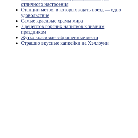
отличного настроения
Станции метро, в которых ждать поезд — одно
удовольствие
Самые красивые храмы мира
7 рецептов горячих напитков к зимним
праздникам
Жутко красивые заброшенные места
Страшно вкусные капкейки на Хэллоуин