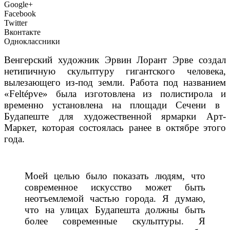
Google+
Facebook
Twitter
Вконтакте
Одноклассники
Венгерский художник Эрвин Лорант Эрве создал
нетипичную скульптуру гигантского человека,
вылезающего из-под земли. Работа под названием
«
Feltépve»
была изготовлена из
полистирола
и
временно
установлена
​​на
площади Сечени
в
Будапеште
для
художественной ярмарки
Арт-
Маркет
, которая состоялась
ранее
в октябре этого
года
.
Моей целью было показать людям, что
современное искусство может быть
неотъемлемой частью города. Я думаю,
что на улицах Будапешта должны быть
более современные скульптуры. Я