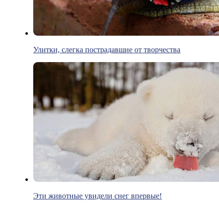
Улитки, слегка пострадавшие от творчества
Эти животные увидели снег впервые!