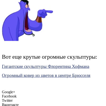
Вот еще крутые огромные скульптуры:
Гигантские скульптуры Флорентина Хофмана
Огромный ковер из цветов в центре Брюсселя
Google+
Facebook
Twitter
Вконтакте