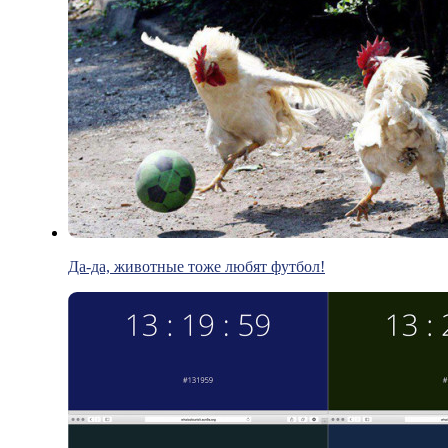
Да-да, животные тоже любят футбол!