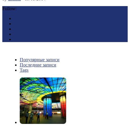
Follow:
Популярные записи
Последние записи
Tags