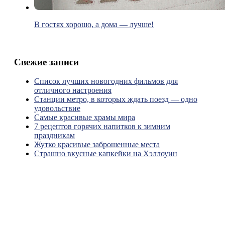
В гостях хорошо, а дома — лучше!
Свежие записи
Список лучших новогодних фильмов для
отличного настроения
Станции метро, в которых ждать поезд — одно
удовольствие
Самые красивые храмы мира
7 рецептов горячих напитков к зимним
праздникам
Жутко красивые заброшенные места
Страшно вкусные капкейки на Хэллоуин