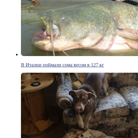
В Италии поймали сома весом в 127 кг