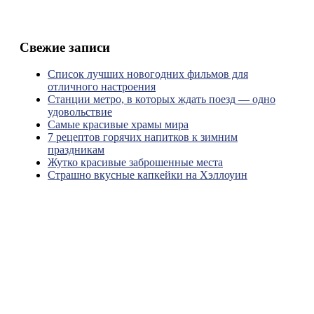
Свежие записи
Список лучших новогодних фильмов для
отличного настроения
Станции метро, в которых ждать поезд — одно
удовольствие
Самые красивые храмы мира
7 рецептов горячих напитков к зимним
праздникам
Жутко красивые заброшенные места
Страшно вкусные капкейки на Хэллоуин