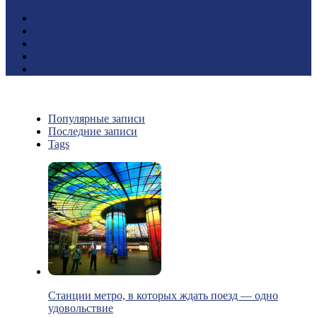
Популярные записи
Последние записи
Tags
Станции метро, в которых ждать поезд — одно
удовольствие