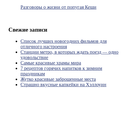
Разговоры о жизни от попугая Кеши
Свежие записи
Список лучших новогодних фильмов для
отличного настроения
Станции метро, в которых ждать поезд — одно
удовольствие
Самые красивые храмы мира
7 рецептов горячих напитков к зимним
праздникам
Жутко красивые заброшенные места
Страшно вкусные капкейки на Хэллоуин