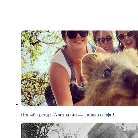
Новый тренд в Австралии — квокка селфи!