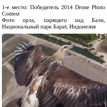
1-е место: Победитель
2014 Drone Photo
Contest
Фото
орла,
парящего
над
Бали,
Национальный парк
Барат
, Индонезия