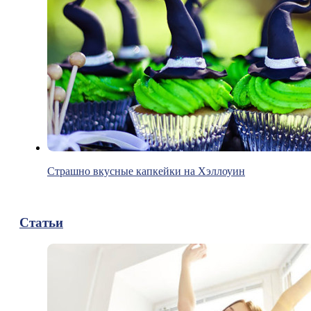
Страшно вкусные капкейки на Хэллоуин
Статьи