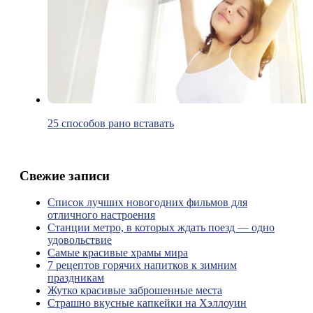
25 способов рано вставать
Свежие записи
Список лучших новогодних фильмов для
отличного настроения
Станции метро, в которых ждать поезд — одно
удовольствие
Самые красивые храмы мира
7 рецептов горячих напитков к зимним
праздникам
Жутко красивые заброшенные места
Страшно вкусные капкейки на Хэллоуин