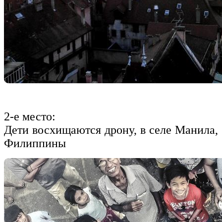
2-е место:
Дети восхищаются дрону, в селе Манила,
Филиппины