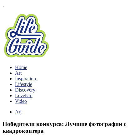
.
Home
Art
Inspiration
Lifestyle
Discovery
LevelUp
Video
Art
Победители конкурса: Лучшие фотографии с
квадрокоптера