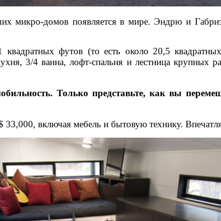
ших микро-домов появляется в мире. Эндрю и Габри
1
квадратных футов (
то есть около
20,5
квадратны
ухня, 3/4 ванна, лофт-спальня и лестница крупных 
бильность. Только представьте, как вы перемеща
$
33,000
,
включая мебель и бытовую технику. Впечатляе