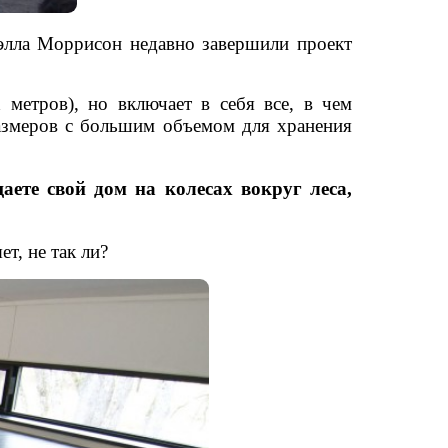
элла Моррисон недавно завершили проект
х метров
)
, но включает в себя все, в чем
размеров с большим объемом для хранения
ете свой дом на колесах вокруг леса,
т, не так ли?