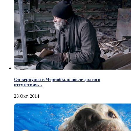
Он вернулся в Чернобыль после долгого
отсутствия…
23 Окт, 2014