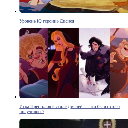
Уровень IQ героинь Диснея
Игра Престолов в стиле Дисней — что бы из этого
получилось?