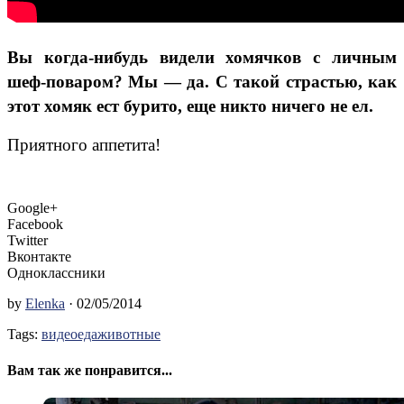
Вы когда-нибудь видели хомячков с личным
шеф-поваром? Мы — да. С такой страстью, как
этот хомяк ест бурито, еще никто ничего не ел.
Приятного аппетита!
Google+
Facebook
Twitter
Вконтакте
Одноклассники
by
Elenka
· 02/05/2014
Tags:
видео
еда
животные
Вам так же понравится...