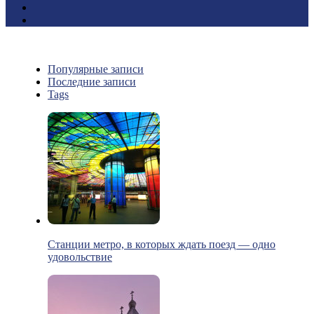
Популярные записи
Последние записи
Tags
Станции метро, в которых ждать поезд — одно
удовольствие