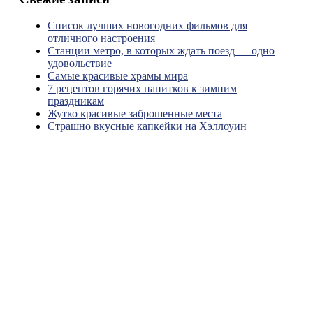
Список лучших новогодних фильмов для
отличного настроения
Станции метро, в которых ждать поезд — одно
удовольствие
Самые красивые храмы мира
7 рецептов горячих напитков к зимним
праздникам
Жутко красивые заброшенные места
Страшно вкусные капкейки на Хэллоуин