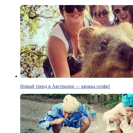
Новый тренд в Австралии — квокка селфи!