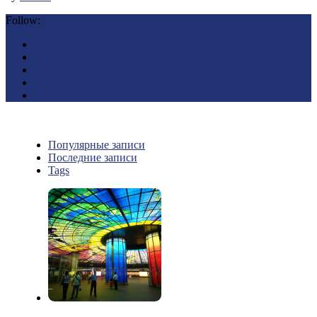
Follow:
Популярные записи
Последние записи
Tags