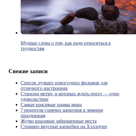
Мудрые слова о том, как надо относиться к
трудностям
Свежие записи
Список лучших новогодних фильмов для
отличного настроения
Станции метро, в которых ждать поезд — одно
удовольствие
Самые красивые храмы мира
7 рецептов горячих напитков к зимним
праздникам
Жутко красивые заброшенные места
Страшно вкусные капкейки на Хэллоуин