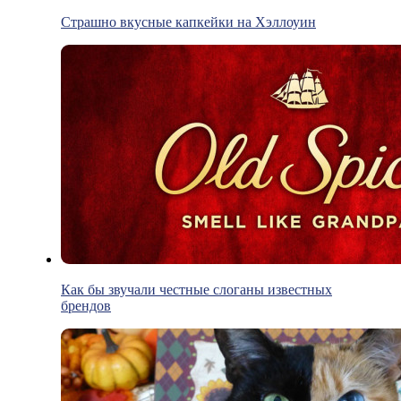
Страшно вкусные капкейки на Хэллоуин
Как бы звучали честные слоганы известных
брендов