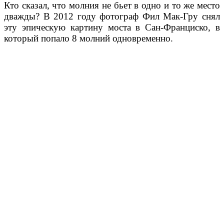
Кто сказал, что
молния
не
бьет в
одно и то же
место
дважды?
В 2012 году
фотограф
Фил
Мак-Гру
снял
эту
эпическую
картину
моста
в Сан-Франциско,
в
который попало 8 молний одновременно.