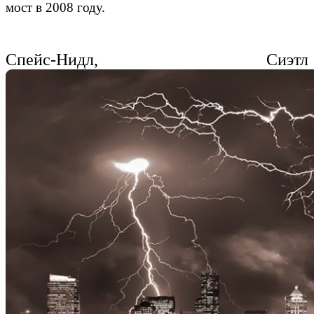
мост
в 2008 году.
Спейс-Нидл, Сиэтл