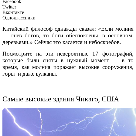
Facebook
Twitter
Вконтакте
Одноклассники
Китайский философ
однажды сказал: «
Если
молния
—
гнев
богов
, то
боги
обеспокоены,
в основном,
деревьями
.»
Сейчас это касается и небоскребов.
Посмотрите на эти невероятные 17 фотографий,
которые были сняты в нужный момент — в то
время, как молния поражает высокие сооружения,
горы и даже вулканы.
Самые высокие здания Чикаго, США