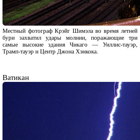
Местный фотограф Крэйг Шимэла во время летней
бури захватил удары молнии, поражающие три
самые высокие здания Чикаго — Уиллис-тауэр,
Трамп-тауэр и Центр Джона Хэнкока.
Ватикан