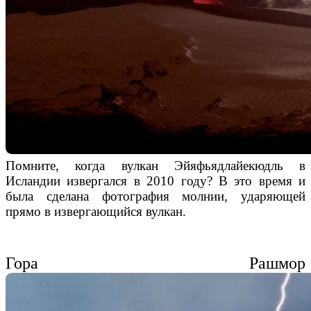
Помните, когда
вулкан Эйяфьядлайекюдль
в
Исландии
извергался
в 2010 году?
В
это время и
была сделана фотография молнии, ударяющей
прямо в извергающийся вулкан.
Гора Рашмор