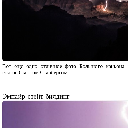
Вот еще одно отличное фото Большого каньона,
снятое Скоттом Сталбергом.
Эмпайр-стейт-билдинг