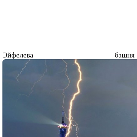
Эйфелева башня