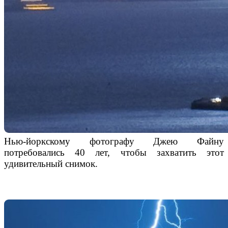
Нью-йоркскому фотографу Джею Файну
потребовались 40 лет, чтобы захватить этот
удивительный снимок.