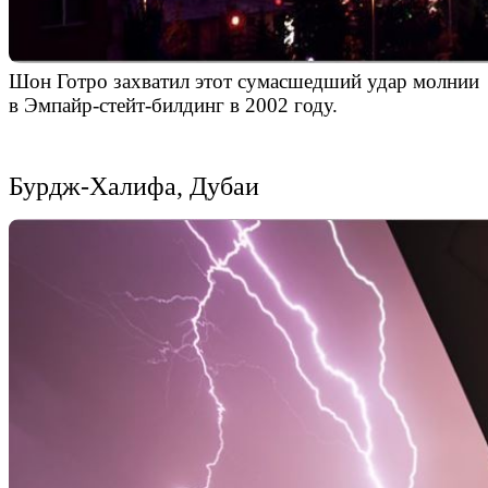
Шон Готро захватил этот сумасшедший удар молнии
в Эмпайр-стейт-билдинг в 2002 году.
Бурдж-Халифа, Дубаи