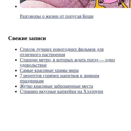
Разговоры о жизни от попугая Кеши
Свежие записи
Список лучших новогодних фильмов для
отличного настроения
Станции метро, в которых ждать поезд — одно
удовольствие
Самые красивые храмы мира
7 рецептов горячих напитков к зимним
праздникам
Жутко красивые заброшенные места
Страшно вкусные капкейки на Хэллоуин