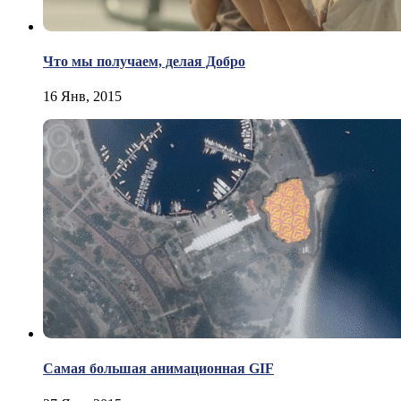
Что мы получаем, делая Добро
16 Янв, 2015
Самая большая анимационная GIF