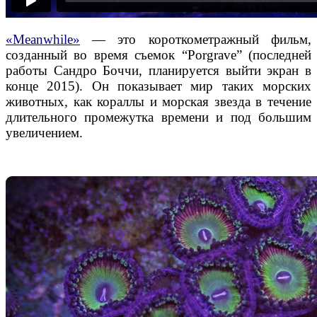
«Meanwhile»
—
это
короткометражный фильм,
созданный во время съемок
“Porgrave” (последней
работы Сандро Боччи, планируется выйти экран в
конце 2015). Он показывает мир таких морских
животных, как кораллы и морская звезда
в течение
длительного
промежутка времени
и под большим
увеличением.