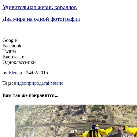
Удивительная жизнь кораллов
Два мира на одной фотографии
Google+
Facebook
Twitter
Вконтакте
Одноклассники
by
Elenka
· 24/02/2015
Tags:
видео
природа
таймлапс
Вам так же понравится...