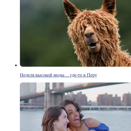
Неделя высокой моды… где-то в Перу