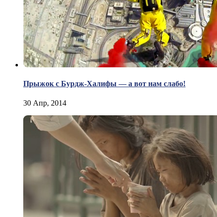
Прыжок с Бурдж-Халифы — а вот нам слабо!
30 Апр, 2014