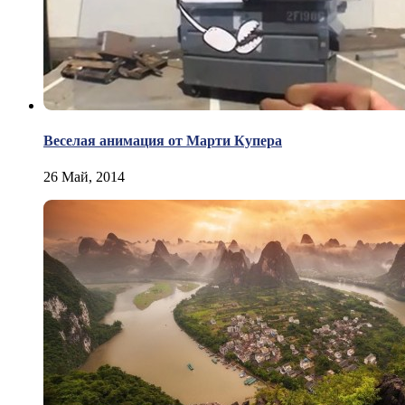
Веселая анимация от Марти Купера
26 Май, 2014