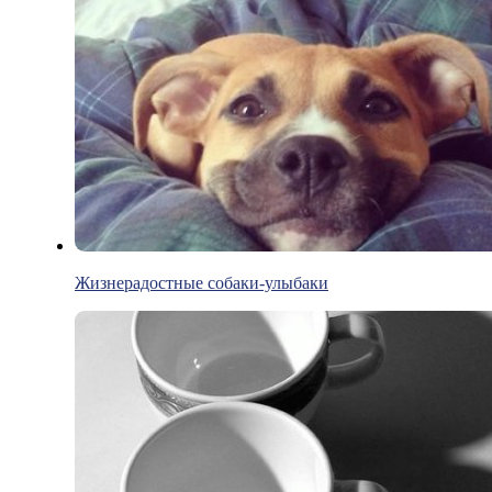
Жизнерадостные собаки-улыбаки