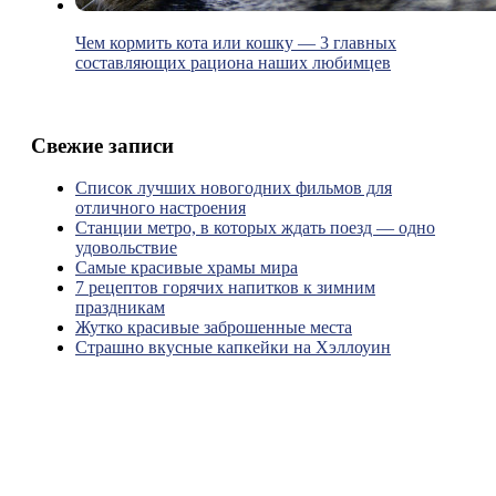
Чем кормить кота или кошку — 3 главных
составляющих рациона наших любимцев
Свежие записи
Список лучших новогодних фильмов для
отличного настроения
Станции метро, в которых ждать поезд — одно
удовольствие
Самые красивые храмы мира
7 рецептов горячих напитков к зимним
праздникам
Жутко красивые заброшенные места
Страшно вкусные капкейки на Хэллоуин