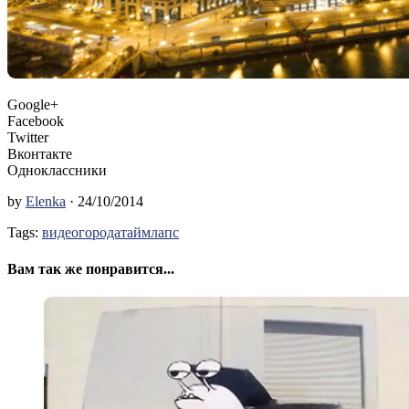
Google+
Facebook
Twitter
Вконтакте
Одноклассники
by
Elenka
· 24/10/2014
Tags:
видео
города
таймлапс
Вам так же понравится...