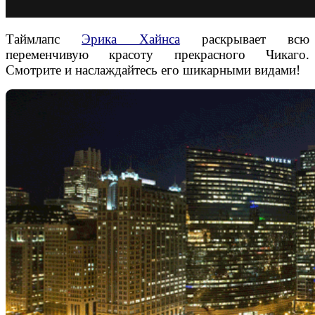
Таймлапс
Эрика Хайнса
раскрывает всю
переменчивую красоту прекрасного Чикаго.
Смотрите и наслаждайтесь его шикарными видами!