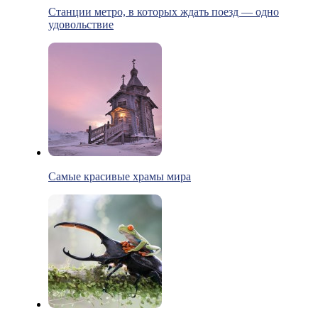
Станции метро, в которых ждать поезд — одно
удовольствие
Самые красивые храмы мира