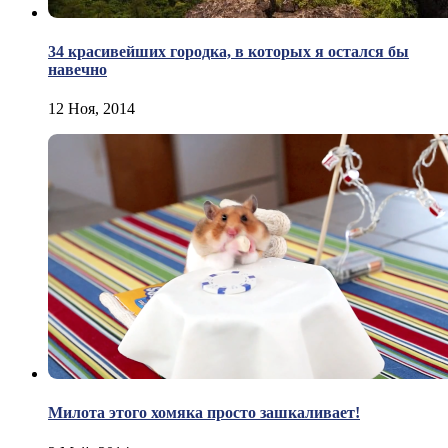
34 красивейших городка, в которых я остался бы
навечно
12 Ноя, 2014
Милота этого хомяка просто зашкаливает!