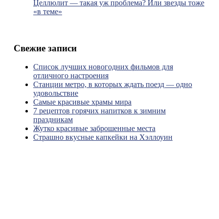
Целлюлит — такая уж проблема? Или звезды тоже
«в теме»
Свежие записи
Список лучших новогодних фильмов для
отличного настроения
Станции метро, в которых ждать поезд — одно
удовольствие
Самые красивые храмы мира
7 рецептов горячих напитков к зимним
праздникам
Жутко красивые заброшенные места
Страшно вкусные капкейки на Хэллоуин