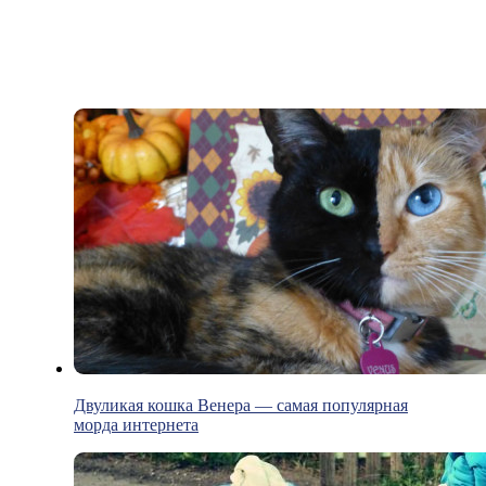
Двуликая кошка Венера — самая популярная
морда интернета