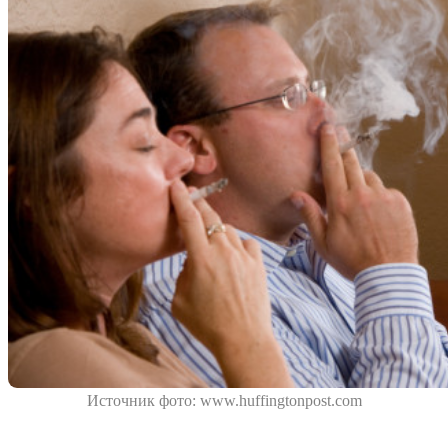
Источник фото: www.huffingtonpost.com