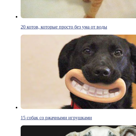
20 котов, которые просто без ума от воды
15 собак со ржачными игрушками