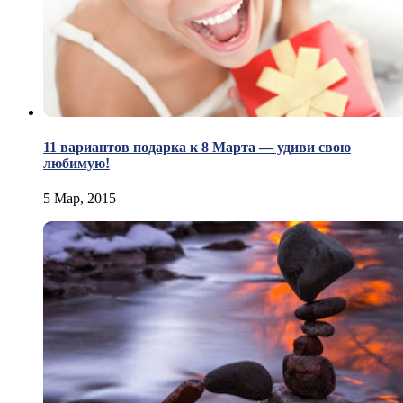
11 вариантов подарка к 8 Марта — удиви свою
любимую!
5 Мар, 2015