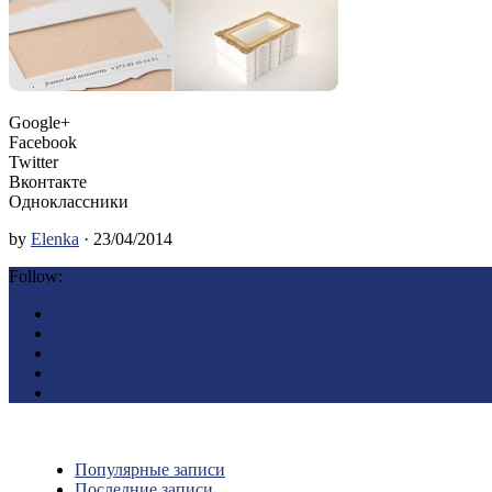
Google+
Facebook
Twitter
Вконтакте
Одноклассники
by
Elenka
· 23/04/2014
Follow:
Популярные записи
Последние записи