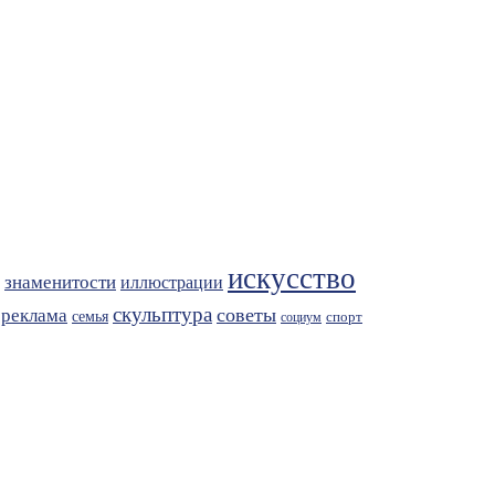
искусство
знаменитости
иллюстрации
скульптура
советы
реклама
семья
спорт
социум