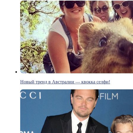
Новый тренд в Австралии — квокка селфи!