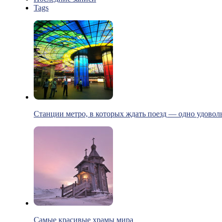
Tags
Станции метро, в которых ждать поезд — одно удовол
Самые красивые храмы мира