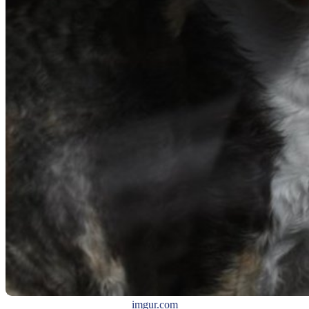
imgur.com