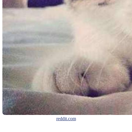
reddit.com