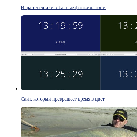
Игра теней или забавные фото-иллюзии
Сайт, который превращает время в цвет