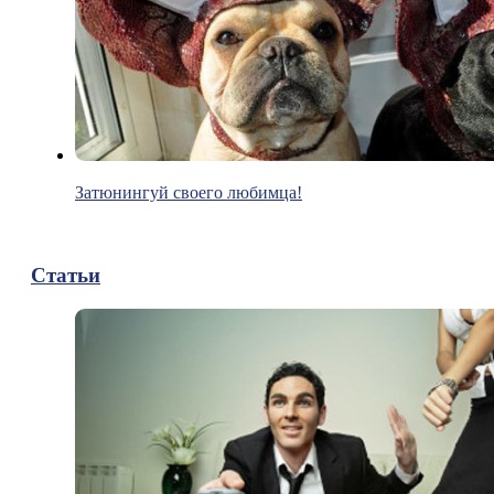
Затюнингуй своего любимца!
Статьи