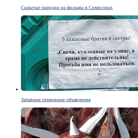
Скрытые пародии на фильмы в Симпсонах
Забавные церковные объявления