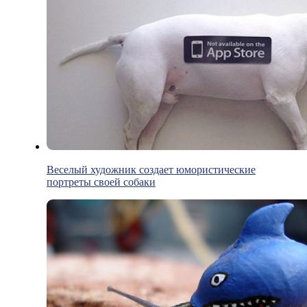
Веселый художник создает юмористические
портреты своей собаки