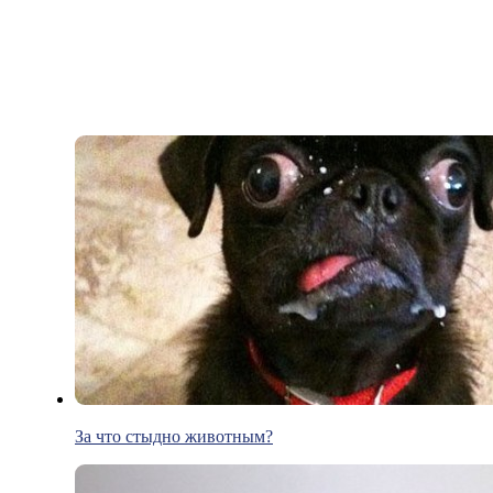
За что стыдно животным?