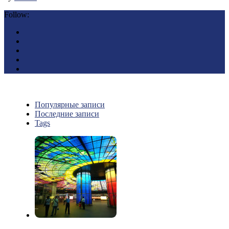
Follow:
Популярные записи
Последние записи
Tags