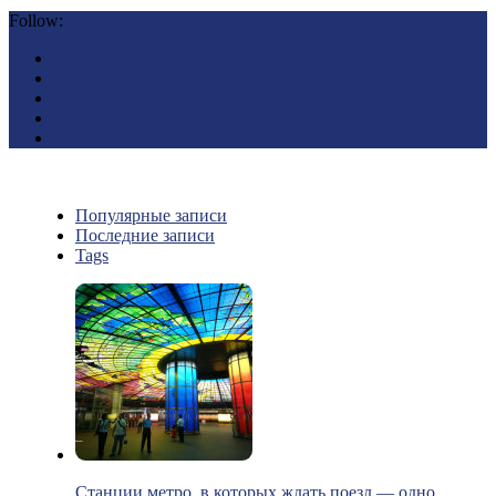
Follow:
Популярные записи
Последние записи
Tags
Станции метро, в которых ждать поезд — одно