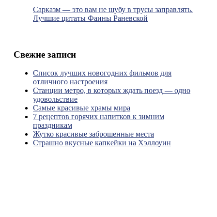
Сарказм — это вам не шубу в трусы заправлять.
Лучшие цитаты Фаины Раневской
Свежие записи
Список лучших новогодних фильмов для
отличного настроения
Станции метро, в которых ждать поезд — одно
удовольствие
Самые красивые храмы мира
7 рецептов горячих напитков к зимним
праздникам
Жутко красивые заброшенные места
Страшно вкусные капкейки на Хэллоуин