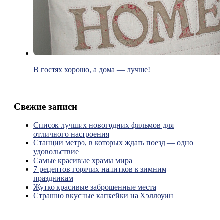
В гостях хорошо, а дома — лучше!
Свежие записи
Список лучших новогодних фильмов для
отличного настроения
Станции метро, в которых ждать поезд — одно
удовольствие
Самые красивые храмы мира
7 рецептов горячих напитков к зимним
праздникам
Жутко красивые заброшенные места
Страшно вкусные капкейки на Хэллоуин