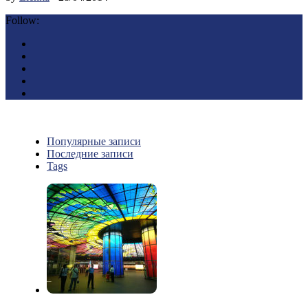
Follow:
Популярные записи
Последние записи
Tags