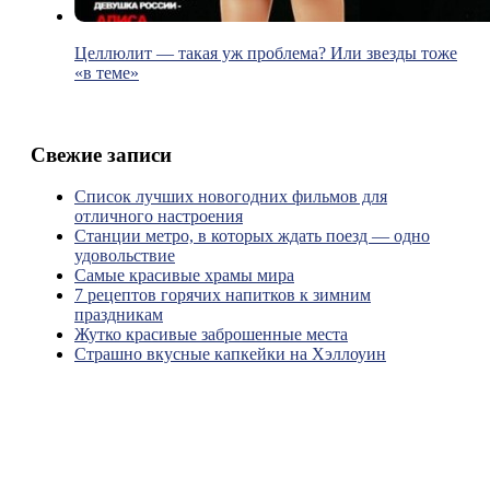
Целлюлит — такая уж проблема? Или звезды тоже
«в теме»
Свежие записи
Список лучших новогодних фильмов для
отличного настроения
Станции метро, в которых ждать поезд — одно
удовольствие
Самые красивые храмы мира
7 рецептов горячих напитков к зимним
праздникам
Жутко красивые заброшенные места
Страшно вкусные капкейки на Хэллоуин