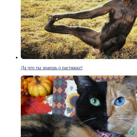
Да что ты знаешь о растяжке!