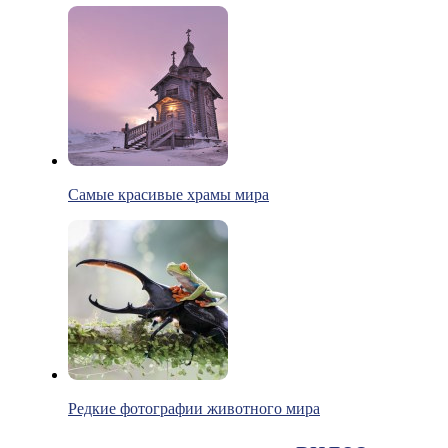
Самые красивые храмы мира
Редкие фотографии животного мира