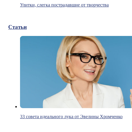
Улитки, слегка пострадавшие от творчества
Статьи
33 совета идеального лука от Эвелины Хромченко