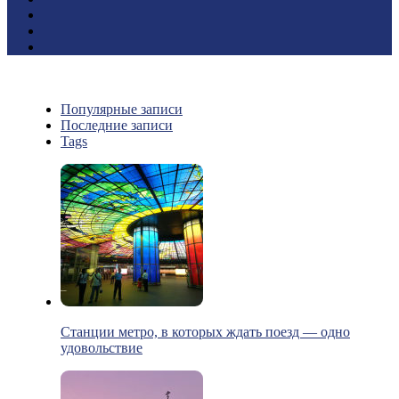
Популярные записи
Последние записи
Tags
Станции метро, в которых ждать поезд — одно
удовольствие