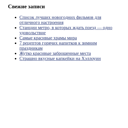
Свежие записи
Список лучших новогодних фильмов для
отличного настроения
Станции метро, в которых ждать поезд — одно
удовольствие
Самые красивые храмы мира
7 рецептов горячих напитков к зимним
праздникам
Жутко красивые заброшенные места
Страшно вкусные капкейки на Хэллоуин