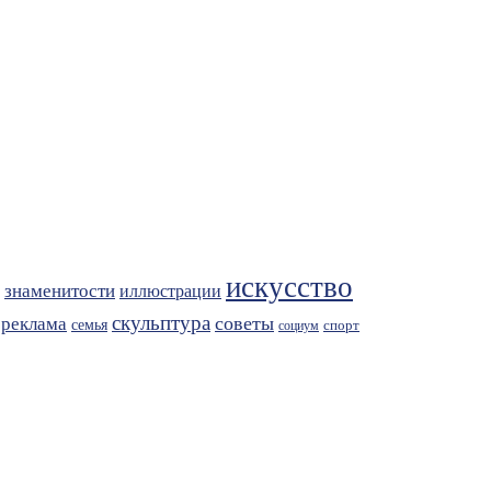
искусство
знаменитости
иллюстрации
скульптура
советы
реклама
семья
спорт
социум