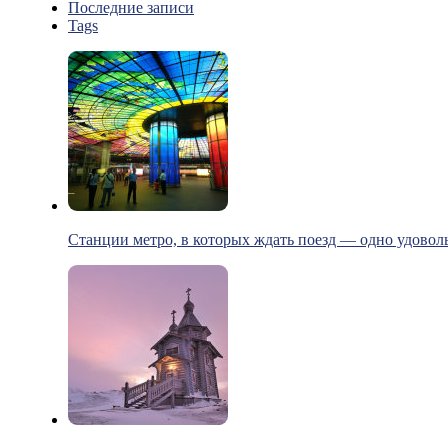
Последние записи
Tags
Станции метро, в которых ждать поезд — одно удовол