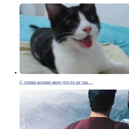
С этими котами явно что-то не так…