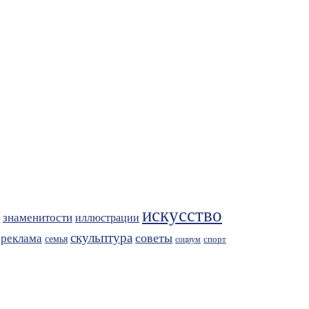
искусство
знаменитости
иллюстрации
скульптура
советы
реклама
семья
спорт
социум