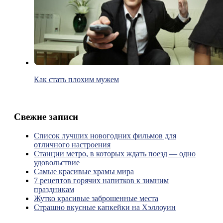
Как стать плохим мужем
Свежие записи
Список лучших новогодних фильмов для
отличного настроения
Станции метро, в которых ждать поезд — одно
удовольствие
Самые красивые храмы мира
7 рецептов горячих напитков к зимним
праздникам
Жутко красивые заброшенные места
Страшно вкусные капкейки на Хэллоуин