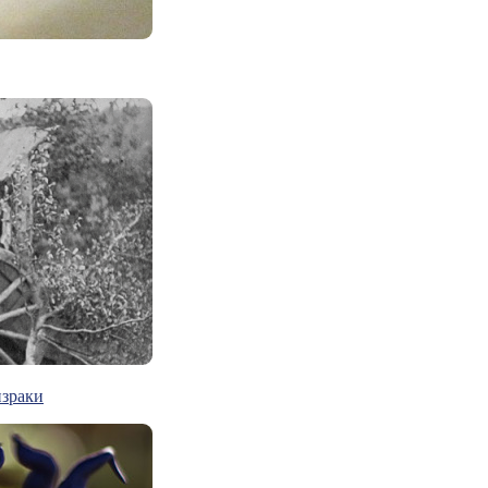
израки