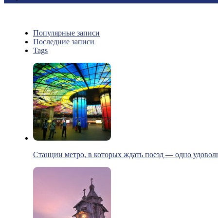
Популярные записи
Последние записи
Tags
Станции метро, в которых ждать поезд — одно удовол