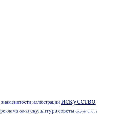
искусство
знаменитости
иллюстрации
скульптура
советы
реклама
семья
спорт
социум