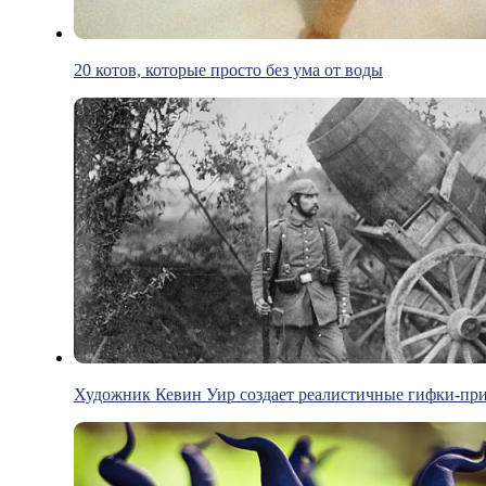
20 котов, которые просто без ума от воды
Художник Кевин Уир создает реалистичные гифки-пр