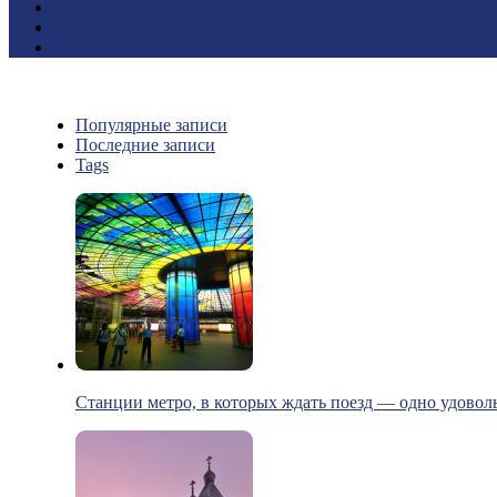
Популярные записи
Последние записи
Tags
Станции метро, в которых ждать поезд — одно удовол