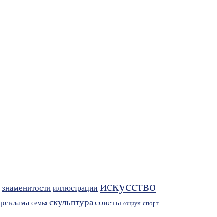
искусство
знаменитости
иллюстрации
скульптура
советы
реклама
семья
спорт
социум