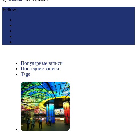
Follow:
Популярные записи
Последние записи
Tags