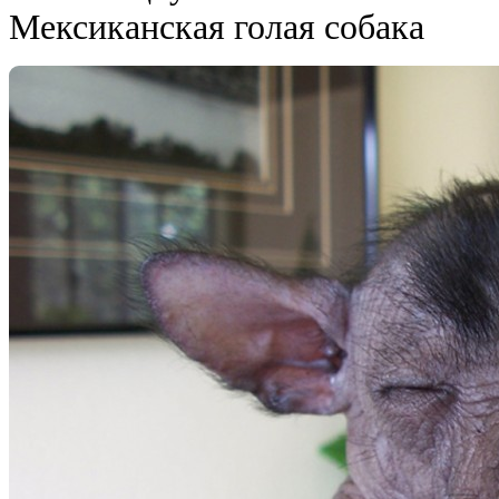
Мексиканская голая собака