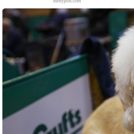
thenypost.com