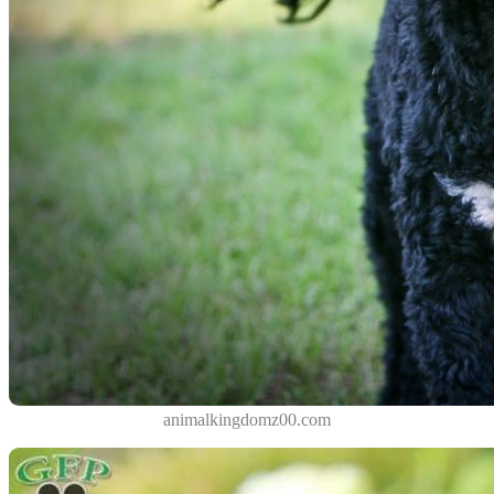
animalkingdomz00.com