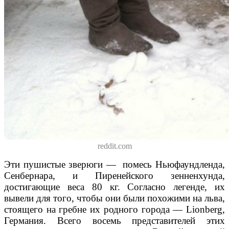
reddit.com
Эти пушистые зверюги —
помесь
Ньюфаундленда,
Сенбернара
,
и
Пиренейского
зенненхунда,
достигающие веса 80 кг. Согласно легенде, их
вывели для того, чтобы они были похожими на льва,
стоящего на гребне их родного города —
Lionberg
,
Германия.
Всего
восемь представителей
этих