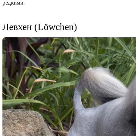
редкими.
Левхен (Löwchen)