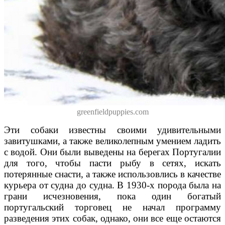
greenfieldpuppies.com
Эти собаки известны своими удивительными
завитушками, а также великолепным умением ладить
с водой. Они были выведены на берегах Португалии
для того, чтобы пасти рыбу в сетях, искать
потерянные снасти, а также использовлись в качестве
курьера от судна до судна. В 1930-х порода была на
грани исчезновения, пока один богатый
португальский торговец не начал программу
разведения этих собак, однако, они все еще остаются