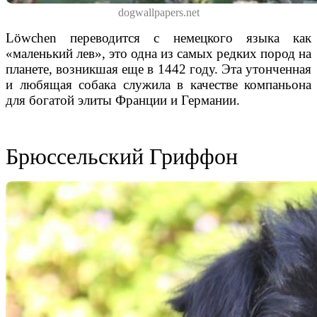
dogwallpapers.net
Löwchen переводится с немецкого языка как
«маленький лев», это одна из самых редких пород на
планете, возникшая еще в 1442 году. Эта утонченная
и любящая собака
служила
в качестве компаньона
для
богатой элиты
Франции и Германии
.
Брюссельский Гриффон