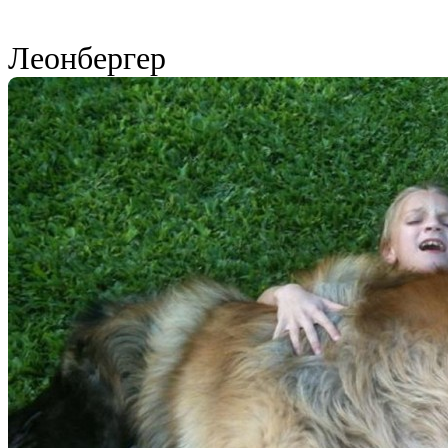
Леонбергер