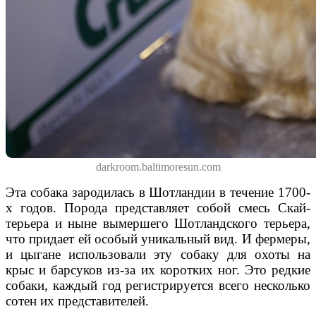
darkroom.baltimoresun.com
Эта собака
зародилась в Шотландии
в течение
1700-
х годов
.
Порода
представляет собой смесь
Скай
-
терьера
и
ныне вымершего
Шотландского
терьера,
что придает ей особый уникальный вид. И фермеры,
и цыгане использовали эту собаку для охоты на
крыс и барсуков из-за их коротких ног. Это редкие
собаки, каждый год регистрируется всего несколько
сотен их представителей.