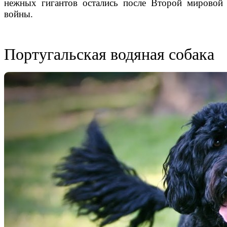
нежных гигантов
остались
после
Второй мировой
войны
.
Португальская водяная собака