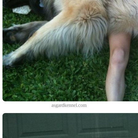
asgardkennel.com