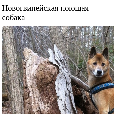
Новогвинейская поющая
собака