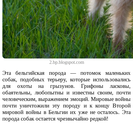
2.bp.blogspot.com
Эта бельгийская порода — потомок маленьких
собак, подобных терьеру, которые использовались
для охоты на грызунов.
Грифоны
ласковы
,
обаятельны,
любопытны и
известны своим,
почти
человеческим,
выражением эмоций. Мировые войны
почти уничтожили эту породу и к концу Второй
мировой войны в Бельгии их уже не осталось. Эта
порода собак остается чрезвычайно редкой!