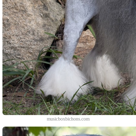
musicboxbichons.com