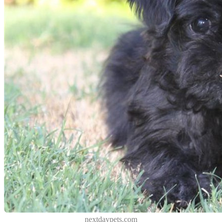
nextdaypets.com