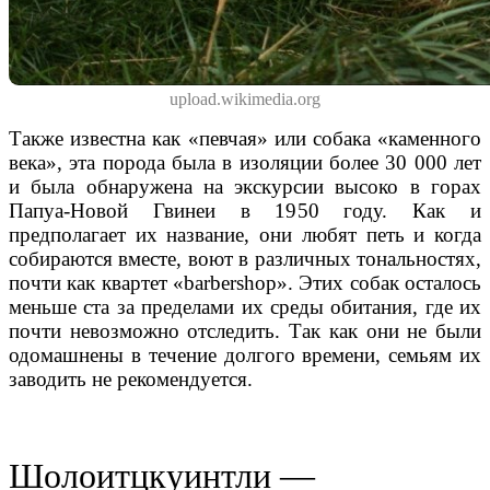
upload.wikimedia.org
Также известна как «певчая» или
собака
«каменного
века», эта порода была в изоляции более 30 000 лет
и была обнаружена на экскурсии высоко в горах
Папуа-Новой Гвинеи в 1950 году. Как и
предполагает их название, они любят петь и когда
собираются вместе, воют в различных тональностях,
почти как квартет «barbershop». Этих собак осталось
меньше ста за пределами их среды обитания, где их
почти невозможно отследить. Так как они не были
одомашнены в течение долгого времени, семьям их
заводить не рекомендуется.
Шолоитцкуинтли —