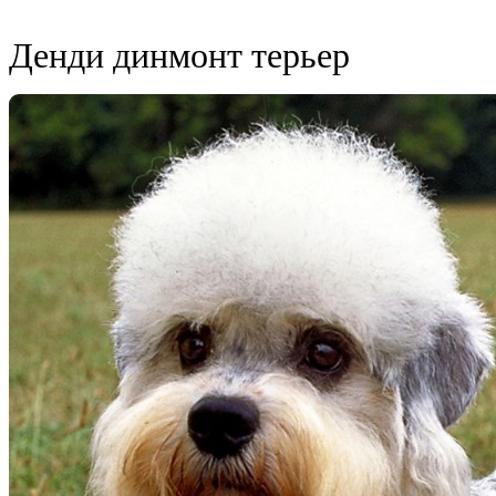
Денди динмонт терьер