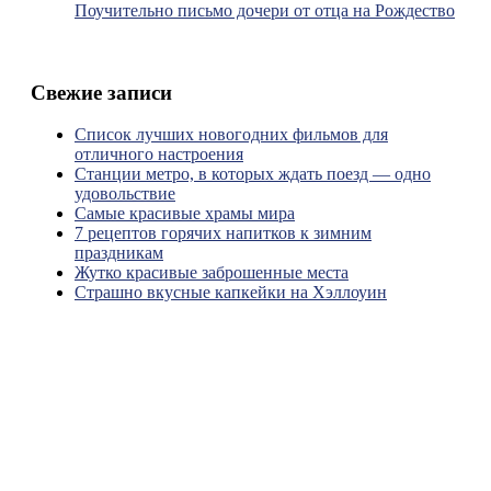
Поучительно письмо дочери от отца на Рождество
Свежие записи
Список лучших новогодних фильмов для
отличного настроения
Станции метро, в которых ждать поезд — одно
удовольствие
Самые красивые храмы мира
7 рецептов горячих напитков к зимним
праздникам
Жутко красивые заброшенные места
Страшно вкусные капкейки на Хэллоуин