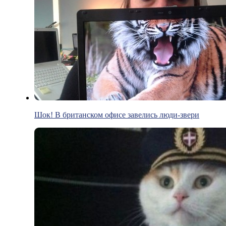
Шок! В британском офисе завелись люди-звери