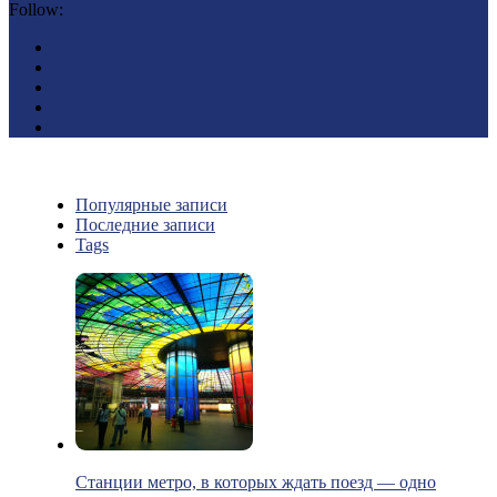
Follow:
Популярные записи
Последние записи
Tags
Станции метро, в которых ждать поезд — одно