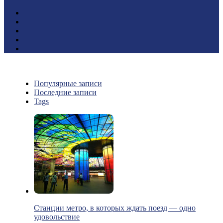
Популярные записи
Последние записи
Tags
Станции метро, в которых ждать поезд — одно
удовольствие