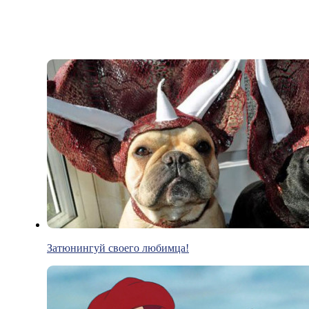
Затюнингуй своего любимца!