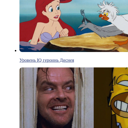
Уровень IQ героинь Диснея