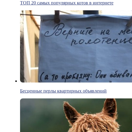
ТОП 20 самых популярных котов в интернете
Бесценные перлы квартирных объявлений