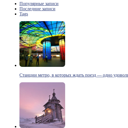
Популярные записи
Последние записи
Tags
Станции метро, в которых ждать поезд — одно удовол