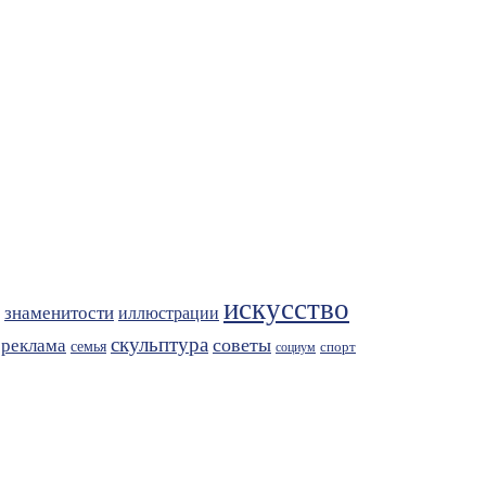
искусство
знаменитости
иллюстрации
скульптура
советы
реклама
семья
спорт
социум