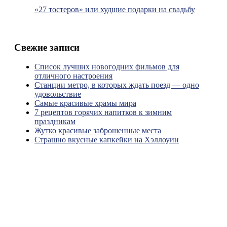
«27 тостеров» или худшие подарки на свадьбу
Свежие записи
Список лучших новогодних фильмов для
отличного настроения
Станции метро, в которых ждать поезд — одно
удовольствие
Самые красивые храмы мира
7 рецептов горячих напитков к зимним
праздникам
Жутко красивые заброшенные места
Страшно вкусные капкейки на Хэллоуин