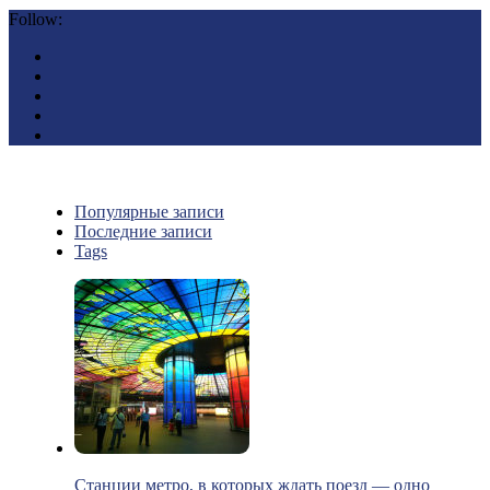
Follow:
Популярные записи
Последние записи
Tags
Станции метро, в которых ждать поезд — одно