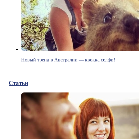
Новый тренд в Австралии — квокка селфи!
Статьи