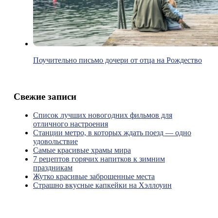
Поучительно письмо дочери от отца на Рождество
Свежие записи
Список лучших новогодних фильмов для
отличного настроения
Станции метро, в которых ждать поезд — одно
удовольствие
Самые красивые храмы мира
7 рецептов горячих напитков к зимним
праздникам
Жутко красивые заброшенные места
Страшно вкусные капкейки на Хэллоуин