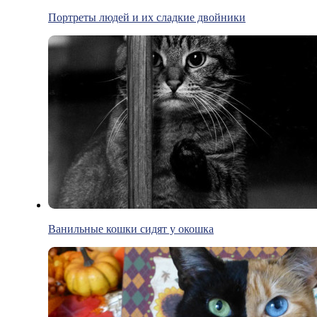
Портреты людей и их сладкие двойники
Ванильные кошки сидят у окошка