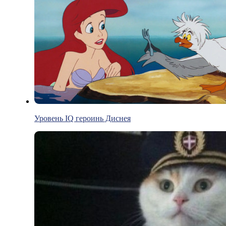
Уровень IQ героинь Диснея