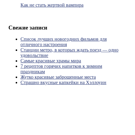
Как не стать жертвой вампира
Свежие записи
Список лучших новогодних фильмов для
отличного настроения
Станции метро, в которых ждать поезд — одно
удовольствие
Самые красивые храмы мира
7 рецептов горячих напитков к зимним
праздникам
Жутко красивые заброшенные места
Страшно вкусные капкейки на Хэллоуин