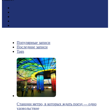
Популярные записи
Последние записи
Tags
Станции метро, в которых ждать поезд — одно
удовольствие