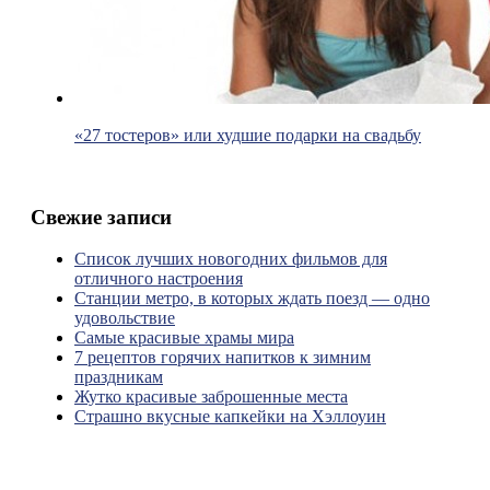
«27 тостеров» или худшие подарки на свадьбу
Свежие записи
Список лучших новогодних фильмов для
отличного настроения
Станции метро, в которых ждать поезд — одно
удовольствие
Самые красивые храмы мира
7 рецептов горячих напитков к зимним
праздникам
Жутко красивые заброшенные места
Страшно вкусные капкейки на Хэллоуин