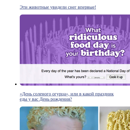
Эти животные увидели снег впервые!
«День соленого огурца», или в какой праздник
еды у вас День рождения?