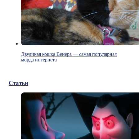
Двуликая кошка Венера — самая популярная
морда интернета
Статьи