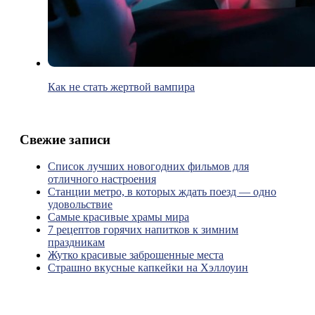
Как не стать жертвой вампира
Свежие записи
Список лучших новогодних фильмов для
отличного настроения
Станции метро, в которых ждать поезд — одно
удовольствие
Самые красивые храмы мира
7 рецептов горячих напитков к зимним
праздникам
Жутко красивые заброшенные места
Страшно вкусные капкейки на Хэллоуин